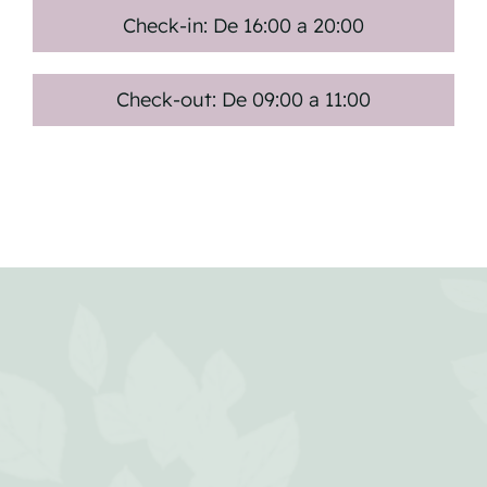
Check-in: De 16:00 a 20:00
Check-out: De 09:00 a 11:00